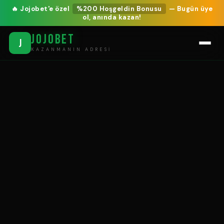
🔥 Jojobet'e özel
%200 Hoşgeldin Bonusu
— Bugün üye
ol, anında kazan!
Jojobet
J
KAZANMANIN ADRESI