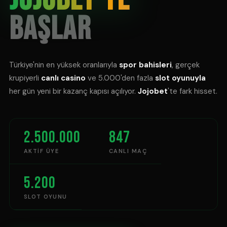
BAŞLAR
Türkiye'nin en yüksek oranlarıyla
spor bahisleri
, gerçek
krupiyerli
canlı casino
ve 5.000'den fazla
slot oyunuyla
her gün yeni bir kazanç kapısı açılıyor.
Jojobet
'te fark hisset.
2.500.000
847
AKTIF ÜYE
CANLI MAÇ
5.200
SLOT OYUNU