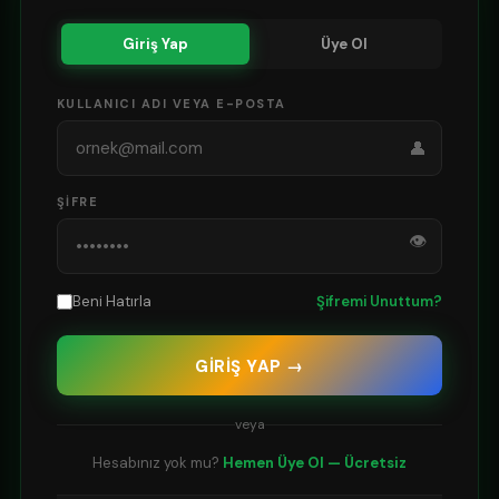
Giriş Yap
Üye Ol
KULLANICI ADI VEYA E-POSTA
👤
ŞIFRE
👁
Beni Hatırla
Şifremi Unuttum?
GİRİŞ YAP →
veya
Hesabınız yok mu?
Hemen Üye Ol — Ücretsiz