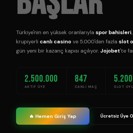
BAŞLAR
Türkiye'nin en yüksek oranlarıyla
spor bahisleri
krupiyerli
canlı casino
ve 5.000'den fazla
slot 
gün yeni bir kazanç kapısı açılıyor.
Jojobet
'te fa
2.500.000
847
5.200
AKTIF ÜYE
CANLI MAÇ
SLOT OY
🔥 Hemen Giriş Yap
Ücretsiz Üye O