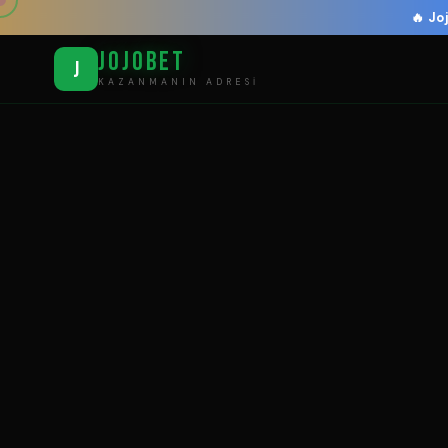
🔥 Jo
Jojobet
J
KAZANMANIN ADRESI