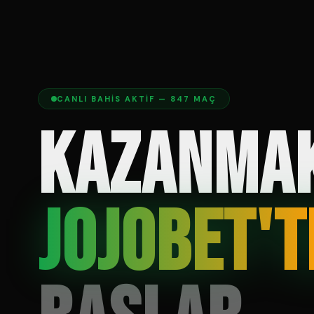
CANLI BAHIS AKTIF — 847 MAÇ
KAZANMA
JOJOBET'T