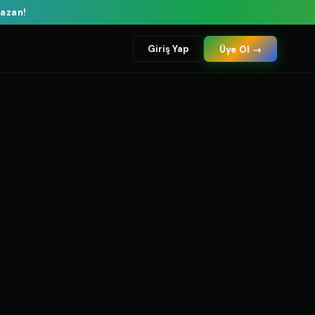
kazan!
Giriş Yap
Üye Ol →