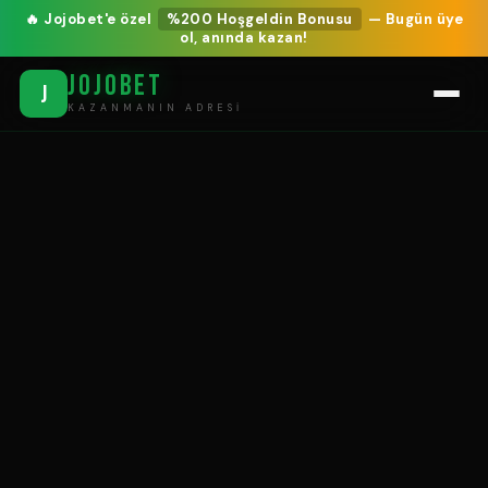
🔥 Jojobet'e özel
%200 Hoşgeldin Bonusu
— Bugün üye
ol, anında kazan!
Jojobet
J
KAZANMANIN ADRESI