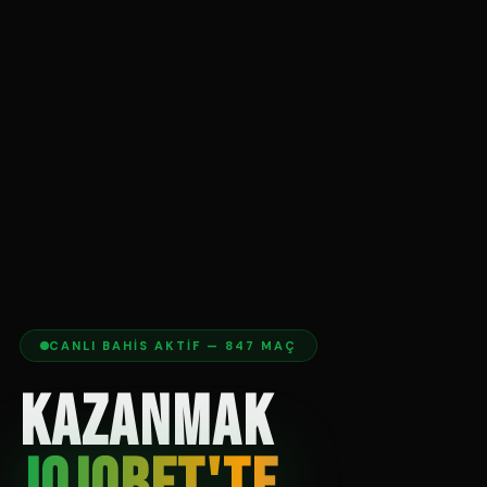
CANLI BAHIS AKTIF — 847 MAÇ
KAZANMAK
JOJOBET'TE