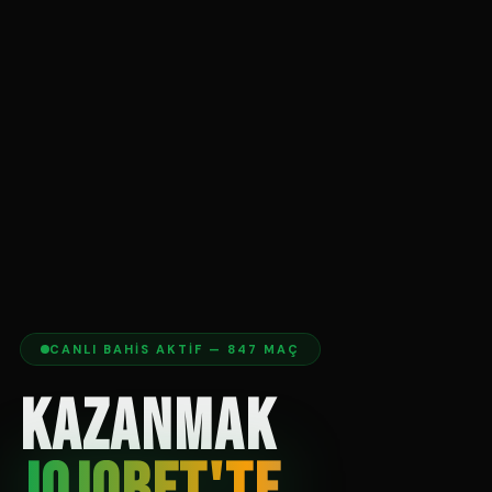
CANLI BAHIS AKTIF — 847 MAÇ
KAZANMAK
JOJOBET'TE