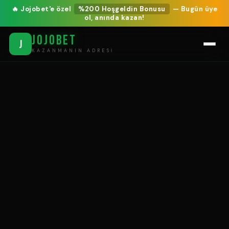
🔥 Jojobet'e özel
%200 Hoşgeldin Bonusu
— Bugün üye
ol, anında kazan!
Jojobet
J
KAZANMANIN ADRESI