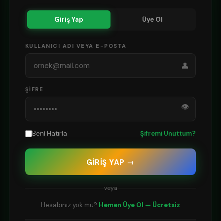
Giriş Yap
Üye Ol
KULLANICI ADI VEYA E-POSTA
👤
ŞIFRE
👁
Beni Hatırla
Şifremi Unuttum?
GİRİŞ YAP →
veya
Hesabınız yok mu?
Hemen Üye Ol — Ücretsiz