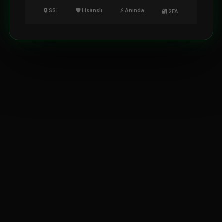
🔒 SSL
🛡️ Lisanslı
⚡ Anında
🔐 2FA