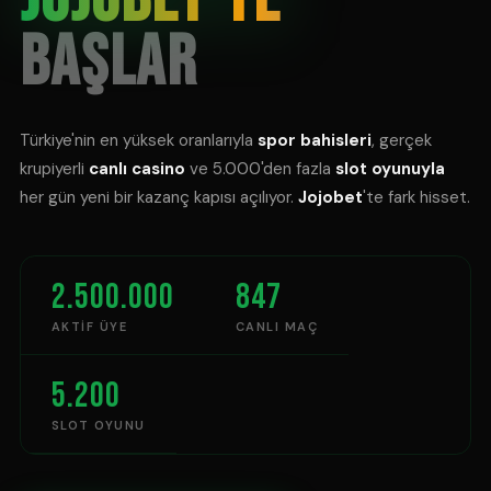
BAŞLAR
Türkiye'nin en yüksek oranlarıyla
spor bahisleri
, gerçek
krupiyerli
canlı casino
ve 5.000'den fazla
slot oyunuyla
her gün yeni bir kazanç kapısı açılıyor.
Jojobet
'te fark hisset.
2.500.000
847
AKTIF ÜYE
CANLI MAÇ
5.200
SLOT OYUNU