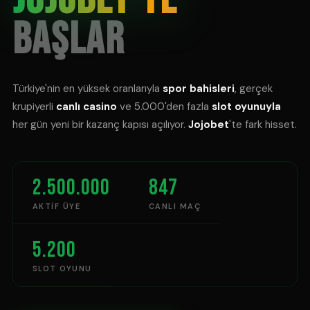
BAŞLAR
Türkiye'nin en yüksek oranlarıyla
spor bahisleri
, gerçek
krupiyerli
canlı casino
ve 5.000'den fazla
slot oyunuyla
her gün yeni bir kazanç kapısı açılıyor.
Jojobet
'te fark hisset.
2.500.000
847
AKTIF ÜYE
CANLI MAÇ
5.200
SLOT OYUNU