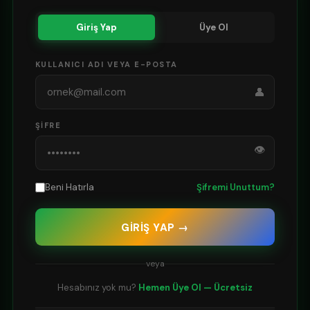
Giriş Yap
Üye Ol
KULLANICI ADI VEYA E-POSTA
👤
ŞIFRE
👁
Beni Hatırla
Şifremi Unuttum?
GİRİŞ YAP →
veya
Hesabınız yok mu?
Hemen Üye Ol — Ücretsiz