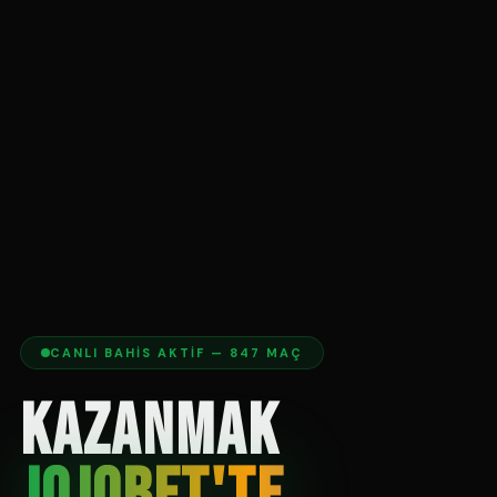
CANLI BAHIS AKTIF — 847 MAÇ
KAZANMAK
JOJOBET'TE