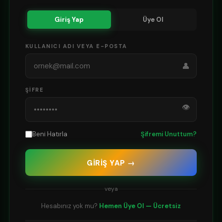
Giriş Yap
Üye Ol
KULLANICI ADI VEYA E-POSTA
👤
ŞIFRE
👁
Beni Hatırla
Şifremi Unuttum?
GİRİŞ YAP →
veya
Hesabınız yok mu?
Hemen Üye Ol — Ücretsiz