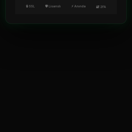
🔒 SSL
🛡️ Lisanslı
⚡ Anında
🔐 2FA