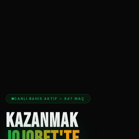
CANLI BAHIS AKTIF — 847 MAÇ
KAZANMAK
JOJOBET'TE