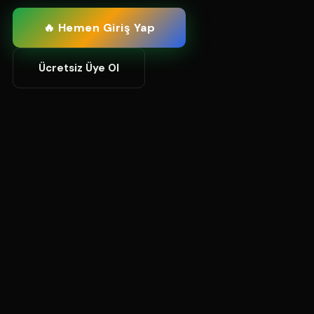
🔥 Hemen Giriş Yap
Ücretsiz Üye Ol