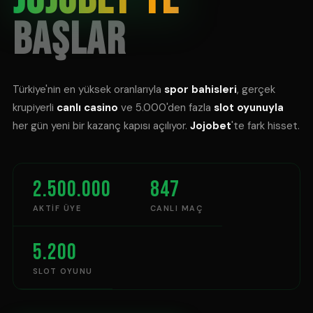
BAŞLAR
Türkiye'nin en yüksek oranlarıyla
spor bahisleri
, gerçek
krupiyerli
canlı casino
ve 5.000'den fazla
slot oyunuyla
her gün yeni bir kazanç kapısı açılıyor.
Jojobet
'te fark hisset.
2.500.000
847
AKTIF ÜYE
CANLI MAÇ
5.200
SLOT OYUNU