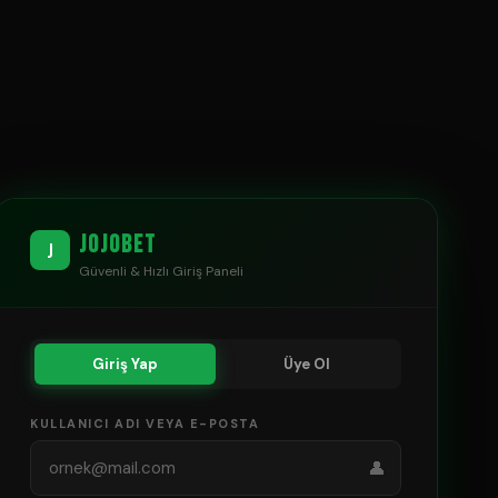
Jojobet
J
Güvenli & Hızlı Giriş Paneli
Giriş Yap
Üye Ol
KULLANICI ADI VEYA E-POSTA
👤