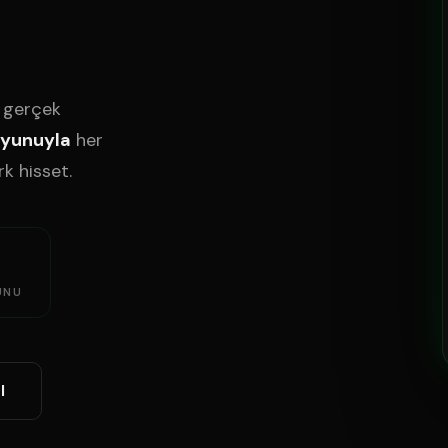
, gerçek
oyunuyla
her
rk hisset.
UNU
l