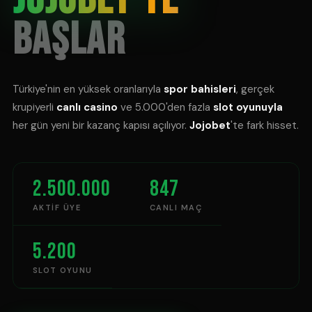
BAŞLAR
Türkiye'nin en yüksek oranlarıyla
spor bahisleri
, gerçek
krupiyerli
canlı casino
ve 5.000'den fazla
slot oyunuyla
her gün yeni bir kazanç kapısı açılıyor.
Jojobet
'te fark hisset.
2.500.000
847
AKTIF ÜYE
CANLI MAÇ
5.200
SLOT OYUNU