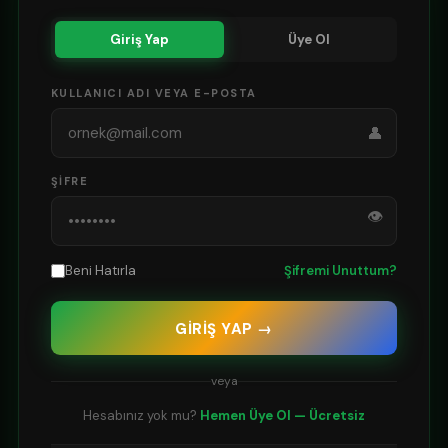
Giriş Yap
Üye Ol
KULLANICI ADI VEYA E-POSTA
👤
ŞIFRE
👁
Beni Hatırla
Şifremi Unuttum?
GİRİŞ YAP →
veya
Hesabınız yok mu?
Hemen Üye Ol — Ücretsiz