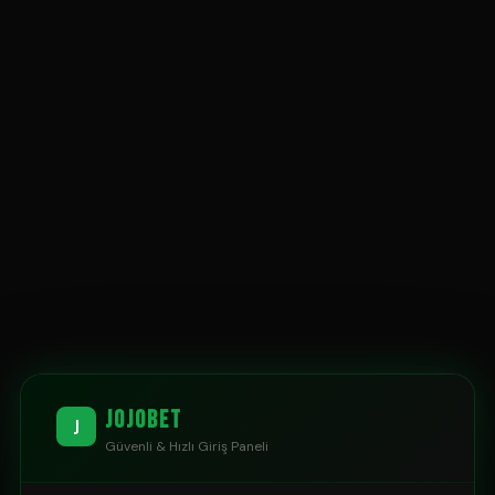
Jojobet
J
Güvenli & Hızlı Giriş Paneli