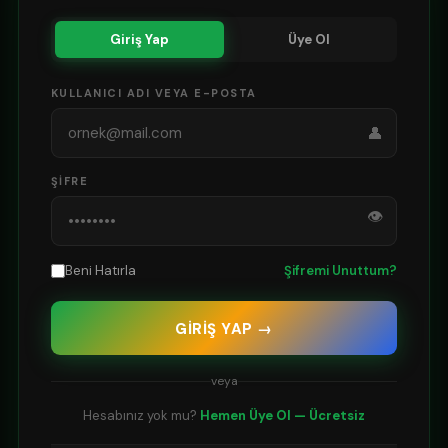
Giriş Yap
Üye Ol
KULLANICI ADI VEYA E-POSTA
👤
ŞIFRE
👁
Beni Hatırla
Şifremi Unuttum?
GİRİŞ YAP →
veya
Hesabınız yok mu?
Hemen Üye Ol — Ücretsiz