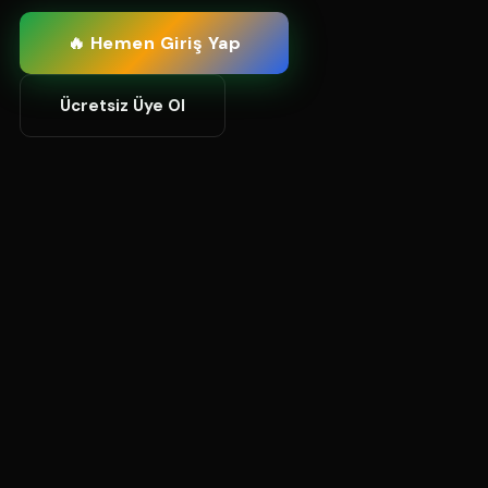
🔥 Hemen Giriş Yap
Ücretsiz Üye Ol