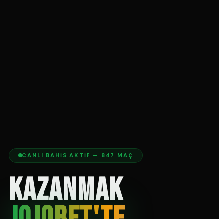
CANLI BAHIS AKTIF — 847 MAÇ
KAZANMAK
JOJOBET'TE