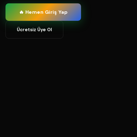
🔥 Hemen Giriş Yap
Ücretsiz Üye Ol