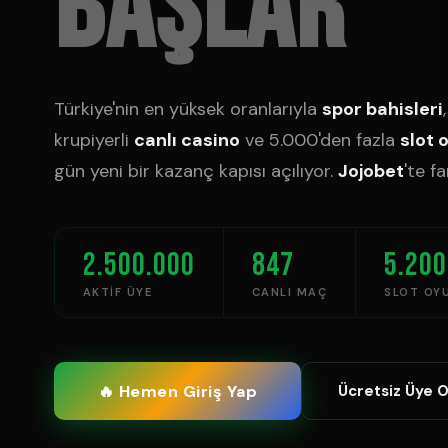
BAŞLAR
Türkiye'nin en yüksek oranlarıyla
spor bahisleri
krupiyerli
canlı casino
ve 5.000'den fazla
slot 
gün yeni bir kazanç kapısı açılıyor.
Jojobet
'te fa
2.500.000
847
5.200
AKTIF ÜYE
CANLI MAÇ
SLOT OY
🔥 Hemen Giriş Yap
Ücretsiz Üye O