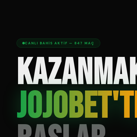
CANLI BAHIS AKTIF — 847 MAÇ
KAZANMA
JOJOBET'T