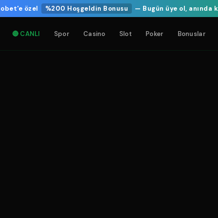
jobet'e özel
%200 Hoşgeldin Bonusu
— Bugün üye ol, anında 
🔴 CANLI
Spor
Casino
Slot
Poker
Bonuslar