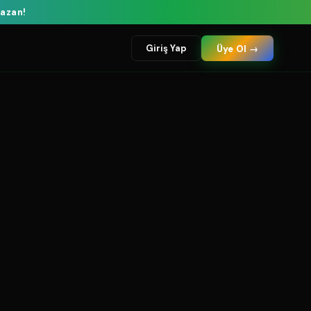
kazan!
Giriş Yap
Üye Ol →