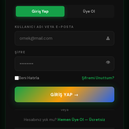
Giriş Yap
Üye Ol
KULLANICI ADI VEYA E-POSTA
👤
ŞIFRE
👁
Beni Hatırla
Şifremi Unuttum?
GİRİŞ YAP →
veya
Hesabınız yok mu?
Hemen Üye Ol — Ücretsiz