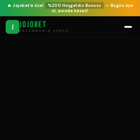
🔥 Jojobet'e özel
%200 Hoşgeldin Bonusu
— Bugün üye
ol, anında kazan!
Jojobet
J
KAZANMANIN ADRESI