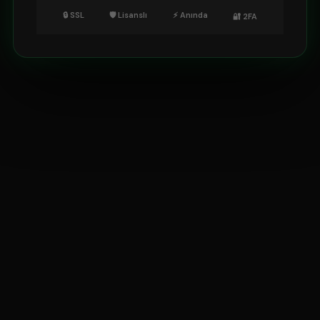
🔒 SSL
🛡️ Lisanslı
⚡ Anında
🔐 2FA