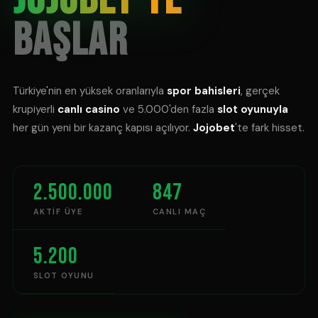
BAŞLAR
Türkiye'nin en yüksek oranlarıyla
spor bahisleri
, gerçek
krupiyerli
canlı casino
ve 5.000'den fazla
slot oyunuyla
her gün yeni bir kazanç kapısı açılıyor.
Jojobet
'te fark hisset.
2.500.000
847
AKTIF ÜYE
CANLI MAÇ
5.200
SLOT OYUNU