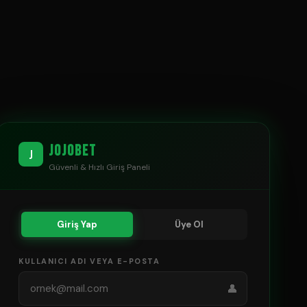
Jojobet
J
Güvenli & Hızlı Giriş Paneli
Giriş Yap
Üye Ol
KULLANICI ADI VEYA E-POSTA
👤