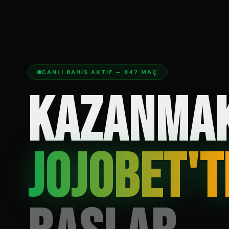
CANLI BAHIS AKTIF — 847 MAÇ
KAZANMA
JOJOBET'T