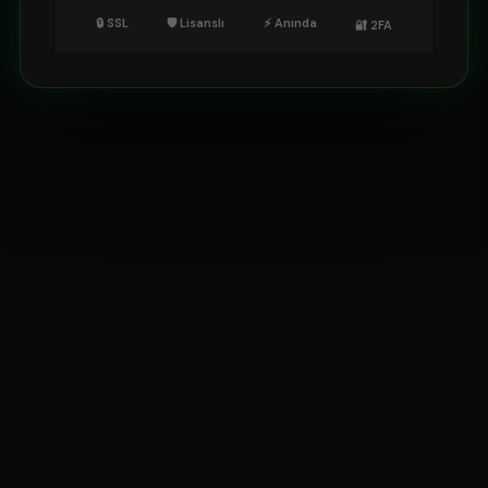
🔒 SSL
🛡️ Lisanslı
⚡ Anında
🔐 2FA