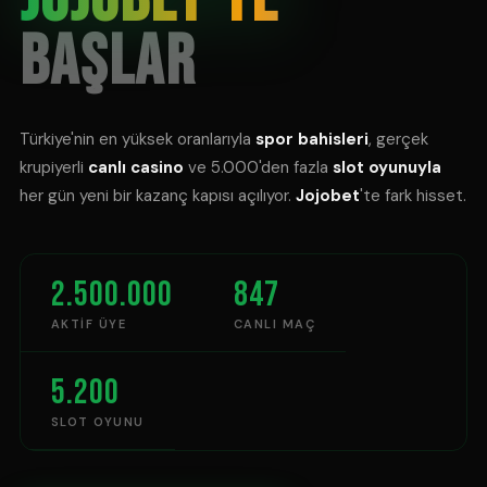
BAŞLAR
Türkiye'nin en yüksek oranlarıyla
spor bahisleri
, gerçek
krupiyerli
canlı casino
ve 5.000'den fazla
slot oyunuyla
her gün yeni bir kazanç kapısı açılıyor.
Jojobet
'te fark hisset.
2.500.000
847
AKTIF ÜYE
CANLI MAÇ
5.200
SLOT OYUNU