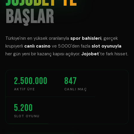
BAŞLAR
Türkiye'nin en yüksek oranlarıyla
spor bahisleri
, gerçek
krupiyerli
canlı casino
ve 5.000'den fazla
slot oyunuyla
her gün yeni bir kazanç kapısı açılıyor.
Jojobet
'te fark hisset.
2.500.000
847
AKTIF ÜYE
CANLI MAÇ
5.200
SLOT OYUNU