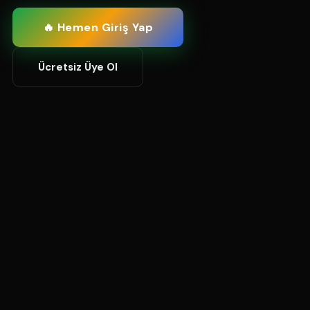
🔥 Hemen Giriş Yap
Ücretsiz Üye Ol