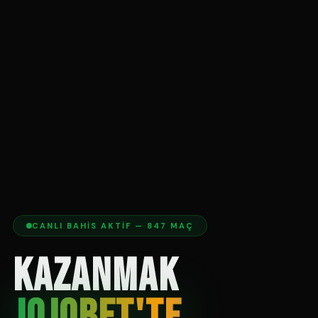
CANLI BAHIS AKTIF — 847 MAÇ
KAZANMAK
JOJOBET'TE