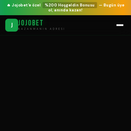
🔥 Jojobet'e özel
%200 Hoşgeldin Bonusu
— Bugün üye
ol, anında kazan!
Jojobet
J
KAZANMANIN ADRESI