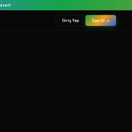
kazan!
Giriş Yap
Üye Ol →