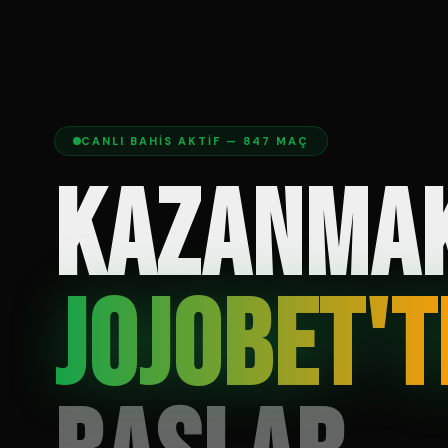
CANLI BAHIS AKTIF — 847 MAÇ
KAZANMA
JOJOBET'T