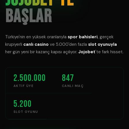
BAŞLAR
Türkiye'nin en yüksek oranlarıyla
spor bahisleri
, gerçek
krupiyerli
canlı casino
ve 5.000'den fazla
slot oyunuyla
her gün yeni bir kazanç kapısı açılıyor.
Jojobet
'te fark hisset.
2.500.000
847
AKTIF ÜYE
CANLI MAÇ
5.200
SLOT OYUNU