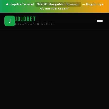
🔥 Jojobet'e özel
%200 Hoşgeldin Bonusu
— Bugün üye
ol, anında kazan!
Jojobet
J
KAZANMANIN ADRESI