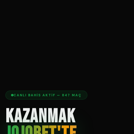
CANLI BAHIS AKTIF — 847 MAÇ
KAZANMAK
JOJOBET'TE