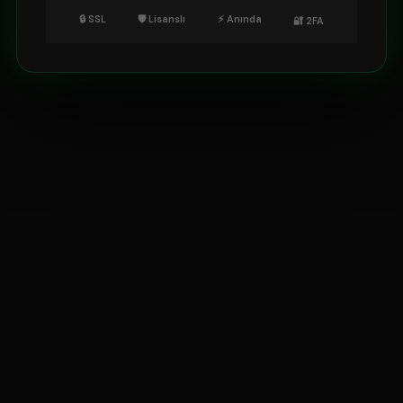
🔒 SSL
🛡️ Lisanslı
⚡ Anında
🔐 2FA