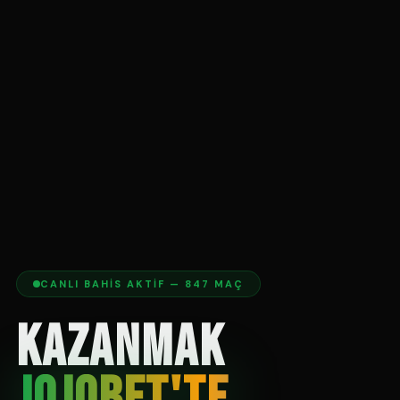
CANLI BAHIS AKTIF — 847 MAÇ
KAZANMAK
JOJOBET'TE