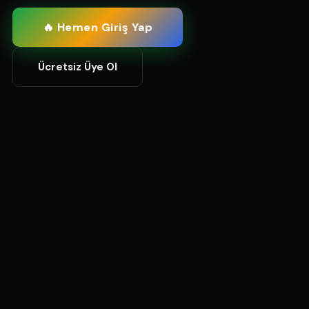
🔥 Hemen Giriş Yap
Ücretsiz Üye Ol