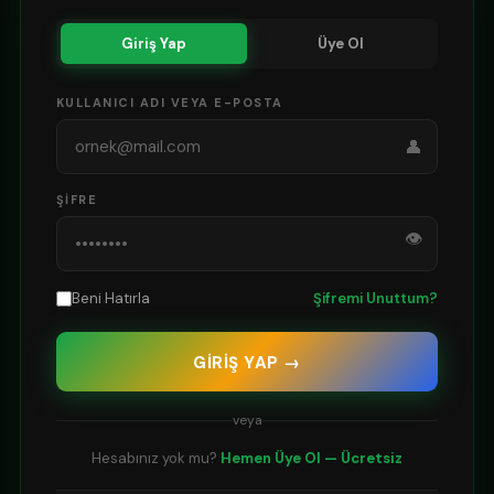
Giriş Yap
Üye Ol
KULLANICI ADI VEYA E-POSTA
👤
ŞIFRE
👁
Beni Hatırla
Şifremi Unuttum?
GİRİŞ YAP →
veya
Hesabınız yok mu?
Hemen Üye Ol — Ücretsiz