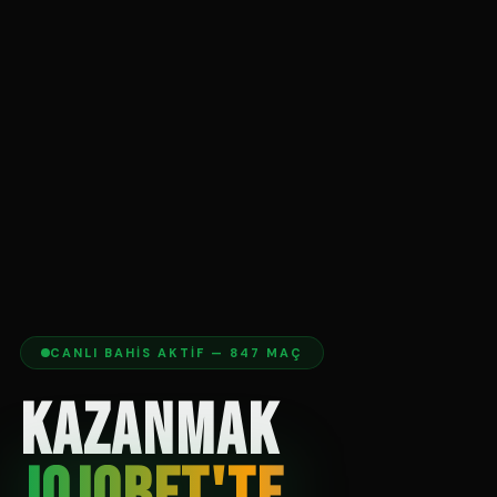
CANLI BAHIS AKTIF — 847 MAÇ
KAZANMAK
JOJOBET'TE