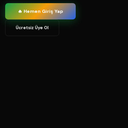
🔥 Hemen Giriş Yap
Ücretsiz Üye Ol