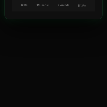
🔒 SSL
🛡️ Lisanslı
⚡ Anında
🔐 2FA