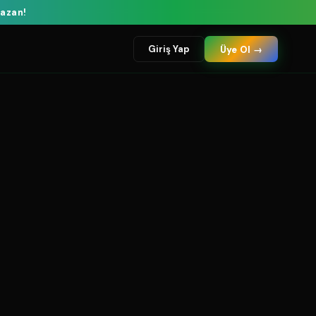
kazan!
Giriş Yap
Üye Ol →