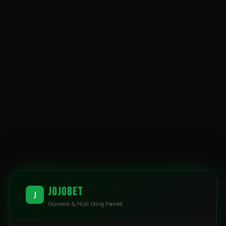
Jojobet
J
Güvenli & Hızlı Giriş Paneli