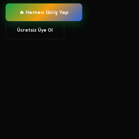
🔥 Hemen Giriş Yap
Ücretsiz Üye Ol