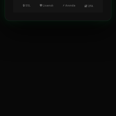
🔒 SSL
🛡️ Lisanslı
⚡ Anında
🔐 2FA