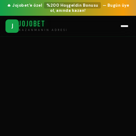
🔥 Jojobet'e özel
%200 Hoşgeldin Bonusu
— Bugün üye
ol, anında kazan!
Jojobet
J
KAZANMANIN ADRESI