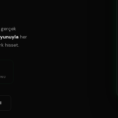
, gerçek
oyunuyla
her
rk hisset.
UNU
l