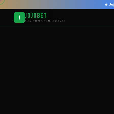
🔥 Jo
Jojobet
J
KAZANMANIN ADRESI