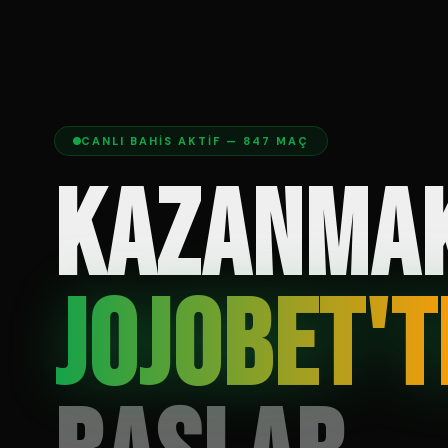
CANLI BAHIS AKTIF — 847 MAÇ
KAZANMA
JOJOBET'T