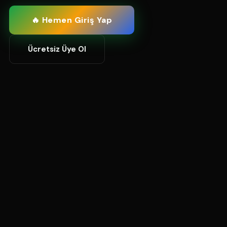
🔥 Hemen Giriş Yap
Ücretsiz Üye Ol