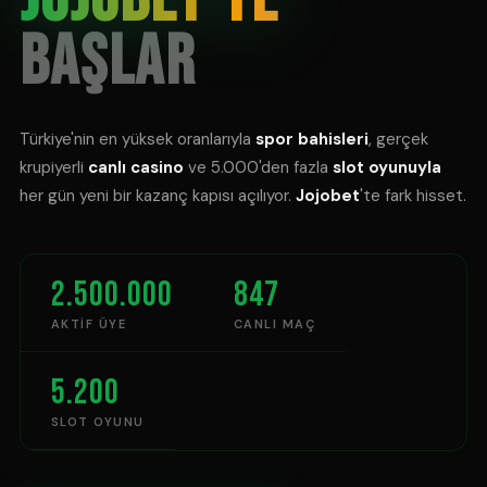
BAŞLAR
Türkiye'nin en yüksek oranlarıyla
spor bahisleri
, gerçek
krupiyerli
canlı casino
ve 5.000'den fazla
slot oyunuyla
her gün yeni bir kazanç kapısı açılıyor.
Jojobet
'te fark hisset.
2.500.000
847
AKTIF ÜYE
CANLI MAÇ
5.200
SLOT OYUNU