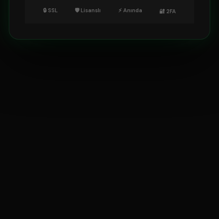
🔒 SSL
🛡️ Lisanslı
⚡ Anında
🔐 2FA