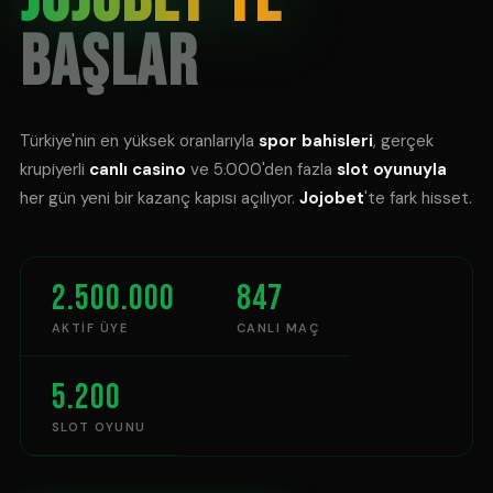
BAŞLAR
Türkiye'nin en yüksek oranlarıyla
spor bahisleri
, gerçek
krupiyerli
canlı casino
ve 5.000'den fazla
slot oyunuyla
her gün yeni bir kazanç kapısı açılıyor.
Jojobet
'te fark hisset.
2.500.000
847
AKTIF ÜYE
CANLI MAÇ
5.200
SLOT OYUNU