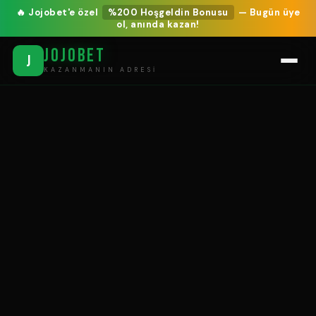
🔥 Jojobet'e özel
%200 Hoşgeldin Bonusu
— Bugün üye
ol, anında kazan!
Jojobet
J
KAZANMANIN ADRESI