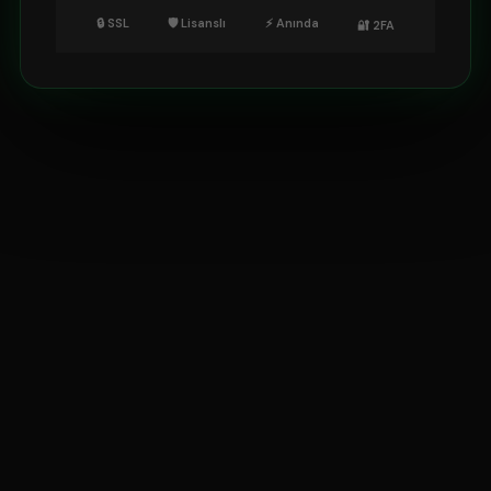
🔒 SSL
🛡️ Lisanslı
⚡ Anında
🔐 2FA