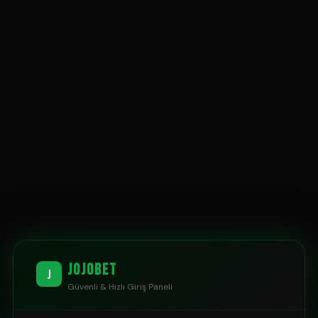
Jojobet
J
Güvenli & Hızlı Giriş Paneli