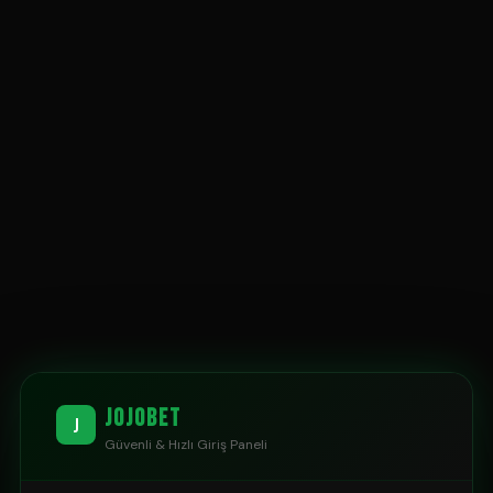
Jojobet
J
Güvenli & Hızlı Giriş Paneli