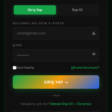
Giriş Yap
Üye Ol
KULLANICI ADI VEYA E-POSTA
👤
ŞIFRE
👁
Beni Hatırla
Şifremi Unuttum?
GİRİŞ YAP →
veya
Hesabınız yok mu?
Hemen Üye Ol — Ücretsiz