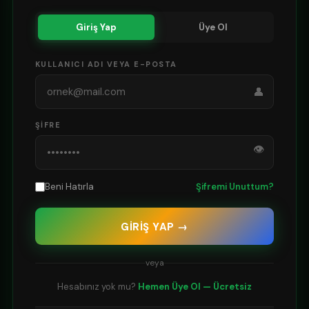
Giriş Yap
Üye Ol
KULLANICI ADI VEYA E-POSTA
👤
ŞIFRE
👁
Beni Hatırla
Şifremi Unuttum?
GİRİŞ YAP →
veya
Hesabınız yok mu?
Hemen Üye Ol — Ücretsiz