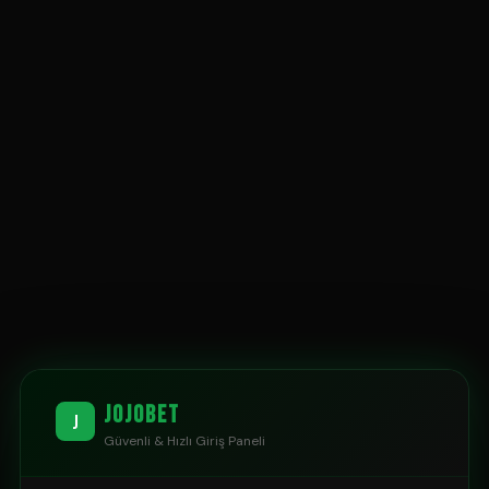
Jojobet
J
Güvenli & Hızlı Giriş Paneli