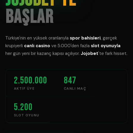
BAŞLAR
Türkiye'nin en yüksek oranlarıyla
spor bahisleri
, gerçek
krupiyerli
canlı casino
ve 5.000'den fazla
slot oyunuyla
her gün yeni bir kazanç kapısı açılıyor.
Jojobet
'te fark hisset.
2.500.000
847
AKTIF ÜYE
CANLI MAÇ
5.200
SLOT OYUNU