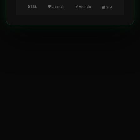
🔒 SSL
🛡️ Lisanslı
⚡ Anında
🔐 2FA