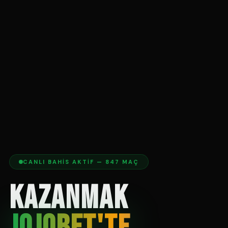
CANLI BAHIS AKTIF — 847 MAÇ
KAZANMAK
JOJOBET'TE