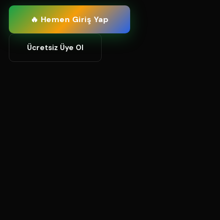
🔥 Hemen Giriş Yap
Ücretsiz Üye Ol