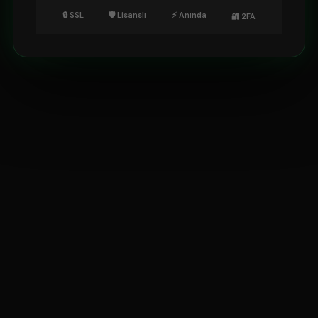
🔒 SSL
🛡️ Lisanslı
⚡ Anında
🔐 2FA