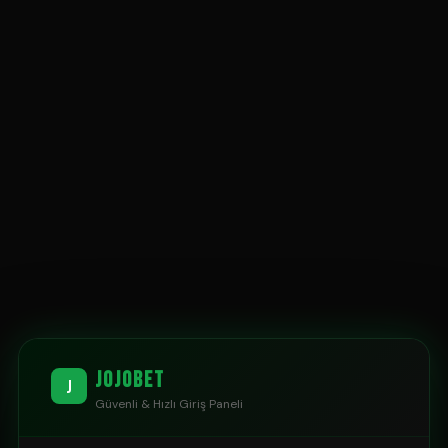
Jojobet
J
Güvenli & Hızlı Giriş Paneli