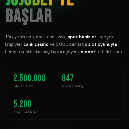
BAŞLAR
Türkiye'nin en yüksek oranlarıyla
spor bahisleri
, gerçek
krupiyerli
canlı casino
ve 5.000'den fazla
slot oyunuyla
her gün yeni bir kazanç kapısı açılıyor.
Jojobet
'te fark hisset.
2.500.000
847
AKTIF ÜYE
CANLI MAÇ
5.200
SLOT OYUNU