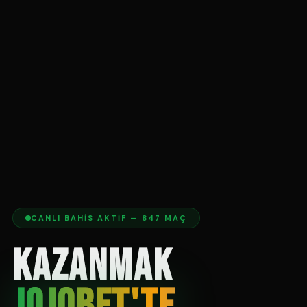
CANLI BAHIS AKTIF — 847 MAÇ
KAZANMAK
JOJOBET'TE