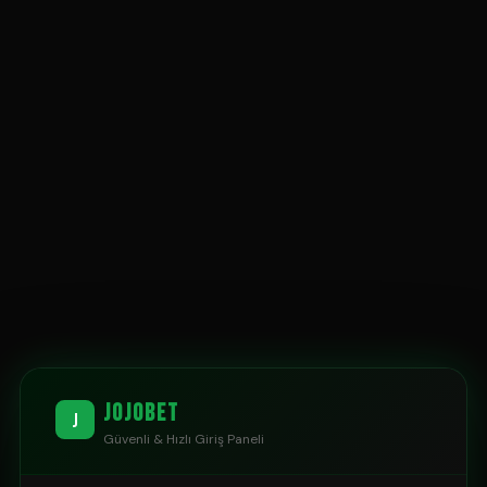
Jojobet
J
Güvenli & Hızlı Giriş Paneli