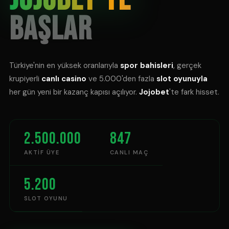
BAŞLAR
Türkiye'nin en yüksek oranlarıyla
spor bahisleri
, gerçek
krupiyerli
canlı casino
ve 5.000'den fazla
slot oyunuyla
her gün yeni bir kazanç kapısı açılıyor.
Jojobet
'te fark hisset.
2.500.000
847
AKTIF ÜYE
CANLI MAÇ
5.200
SLOT OYUNU