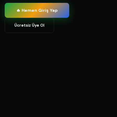
🔥 Hemen Giriş Yap
Ücretsiz Üye Ol