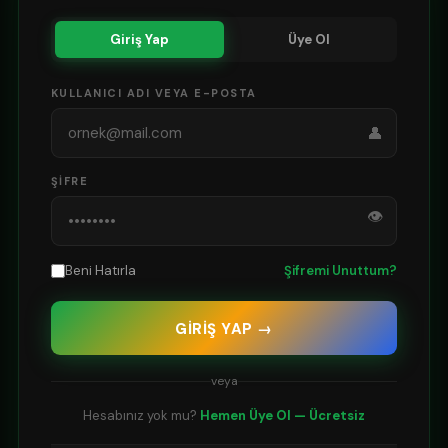
Giriş Yap
Üye Ol
KULLANICI ADI VEYA E-POSTA
👤
ŞIFRE
👁
Beni Hatırla
Şifremi Unuttum?
GİRİŞ YAP →
veya
Hesabınız yok mu?
Hemen Üye Ol — Ücretsiz