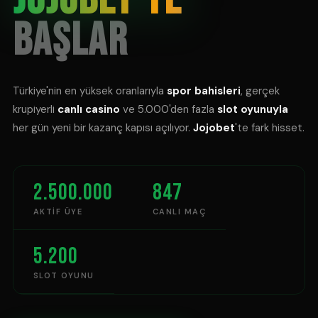
BAŞLAR
Türkiye'nin en yüksek oranlarıyla
spor bahisleri
, gerçek
krupiyerli
canlı casino
ve 5.000'den fazla
slot oyunuyla
her gün yeni bir kazanç kapısı açılıyor.
Jojobet
'te fark hisset.
2.500.000
847
AKTIF ÜYE
CANLI MAÇ
5.200
SLOT OYUNU