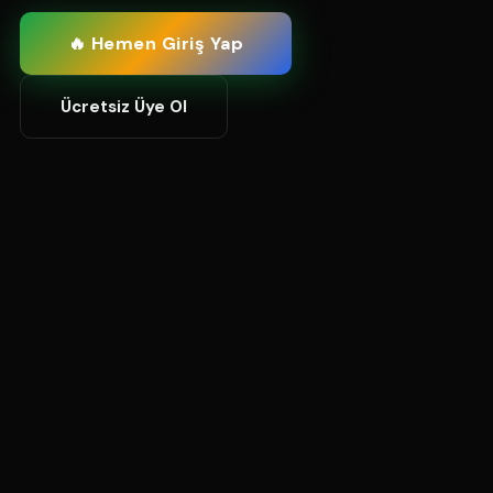
🔥 Hemen Giriş Yap
Ücretsiz Üye Ol