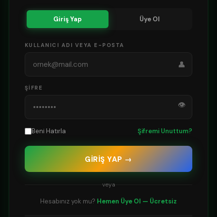
Giriş Yap
Üye Ol
KULLANICI ADI VEYA E-POSTA
👤
ŞIFRE
👁
Beni Hatırla
Şifremi Unuttum?
GİRİŞ YAP →
veya
Hesabınız yok mu?
Hemen Üye Ol — Ücretsiz