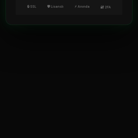
🔒 SSL
🛡️ Lisanslı
⚡ Anında
🔐 2FA