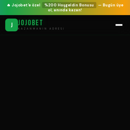
🔥 Jojobet'e özel
%200 Hoşgeldin Bonusu
— Bugün üye
ol, anında kazan!
Jojobet
J
KAZANMANIN ADRESI