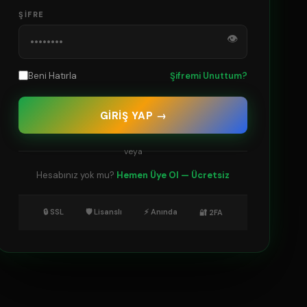
ŞIFRE
👁
Beni Hatırla
Şifremi Unuttum?
GİRİŞ YAP →
veya
Hesabınız yok mu?
Hemen Üye Ol — Ücretsiz
🔒 SSL
🛡️ Lisanslı
⚡ Anında
🔐 2FA