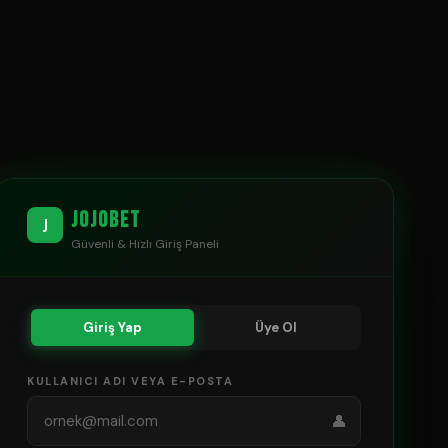
Jojobet
J
Güvenli & Hızlı Giriş Paneli
Giriş Yap
Üye Ol
KULLANICI ADI VEYA E-POSTA
👤