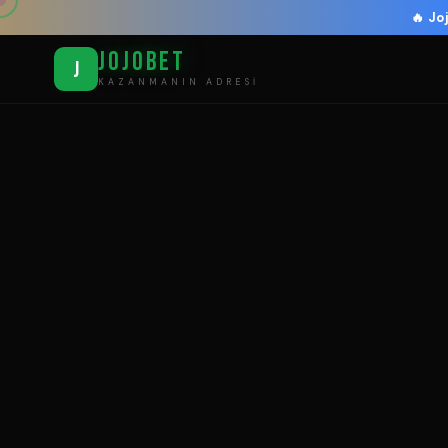
🔥 Jo
Jojobet
J
KAZANMANIN ADRESI