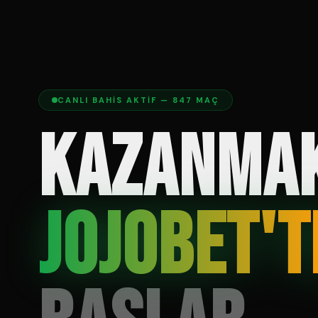
CANLI BAHIS AKTIF — 847 MAÇ
KAZANMA
JOJOBET'T