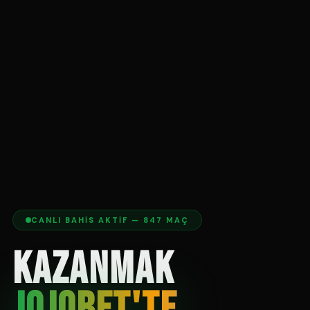
CANLI BAHIS AKTIF — 847 MAÇ
KAZANMAK
JOJOBET'TE