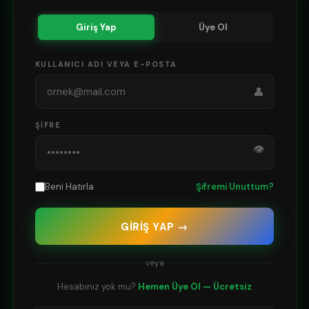
Giriş Yap
Üye Ol
KULLANICI ADI VEYA E-POSTA
👤
ŞIFRE
👁
Beni Hatırla
Şifremi Unuttum?
GİRİŞ YAP →
veya
Hesabınız yok mu?
Hemen Üye Ol — Ücretsiz