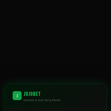
Jojobet
J
Güvenli & Hızlı Giriş Paneli