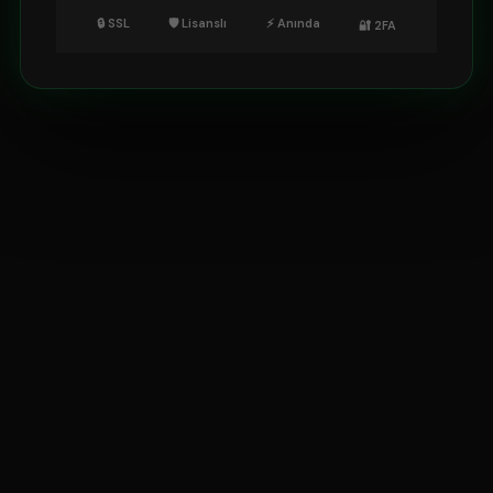
🔒 SSL
🛡️ Lisanslı
⚡ Anında
🔐 2FA