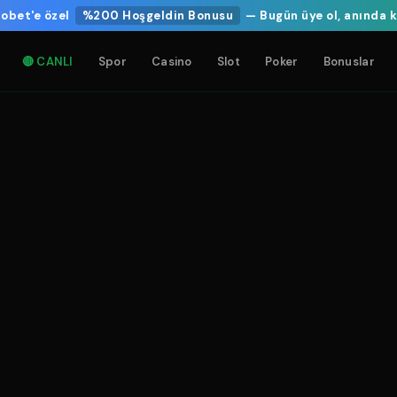
jobet'e özel
%200 Hoşgeldin Bonusu
— Bugün üye ol, anında 
🔴 CANLI
Spor
Casino
Slot
Poker
Bonuslar