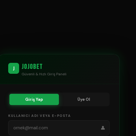
Jojobet
J
Güvenli & Hızlı Giriş Paneli
Giriş Yap
Üye Ol
KULLANICI ADI VEYA E-POSTA
👤