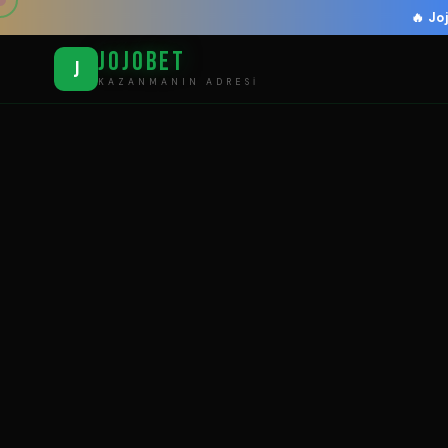
🔥 Jo
Jojobet
J
KAZANMANIN ADRESI