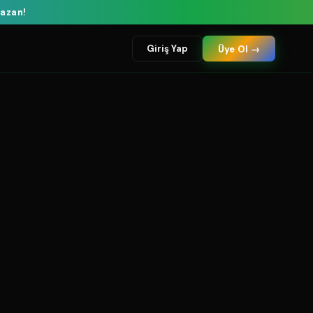
kazan!
Giriş Yap
Üye Ol →