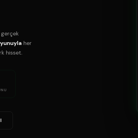
, gerçek
oyunuyla
her
rk hisset.
UNU
l