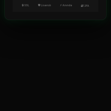
🔒 SSL
🛡️ Lisanslı
⚡ Anında
🔐 2FA