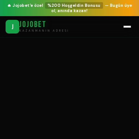
🔥 Jojobet'e özel
%200 Hoşgeldin Bonusu
— Bugün üye
ol, anında kazan!
Jojobet
J
KAZANMANIN ADRESI