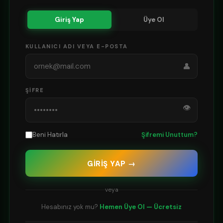
Giriş Yap
Üye Ol
KULLANICI ADI VEYA E-POSTA
👤
ŞIFRE
👁
Beni Hatırla
Şifremi Unuttum?
GİRİŞ YAP →
veya
Hesabınız yok mu?
Hemen Üye Ol — Ücretsiz