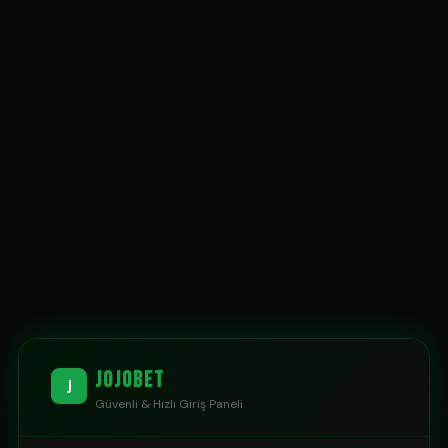
Jojobet
J
Güvenli & Hızlı Giriş Paneli