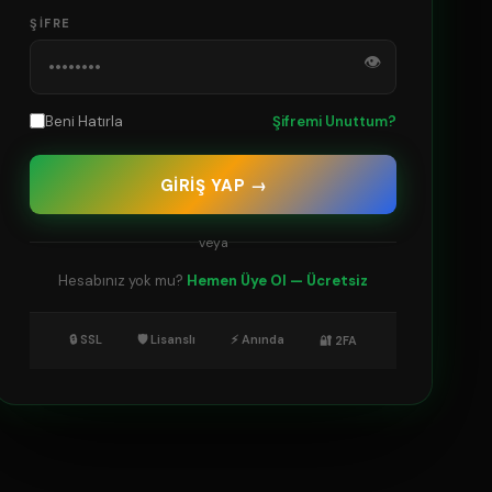
ŞIFRE
👁
Beni Hatırla
Şifremi Unuttum?
GİRİŞ YAP →
veya
Hesabınız yok mu?
Hemen Üye Ol — Ücretsiz
🔒 SSL
🛡️ Lisanslı
⚡ Anında
🔐 2FA