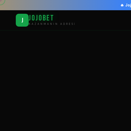
🔥 Jo
Jojobet
J
KAZANMANIN ADRESI