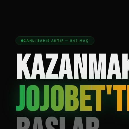
CANLI BAHIS AKTIF — 847 MAÇ
KAZANMA
JOJOBET'T