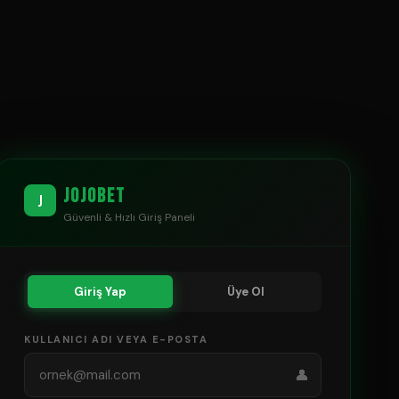
Jojobet
J
Güvenli & Hızlı Giriş Paneli
Giriş Yap
Üye Ol
KULLANICI ADI VEYA E-POSTA
👤