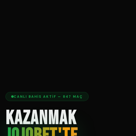
CANLI BAHIS AKTIF — 847 MAÇ
KAZANMAK
JOJOBET'TE