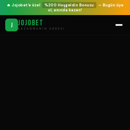
🔥 Jojobet'e özel
%200 Hoşgeldin Bonusu
— Bugün üye
ol, anında kazan!
Jojobet
J
KAZANMANIN ADRESI