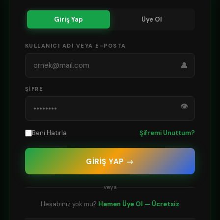
Giriş Yap
Üye Ol
KULLANICI ADI VEYA E-POSTA
👤
ŞIFRE
👁
Beni Hatırla
Şifremi Unuttum?
GİRİŞ YAP →
veya
Hesabınız yok mu?
Hemen Üye Ol — Ücretsiz