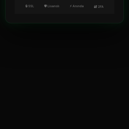
🔒 SSL
🛡️ Lisanslı
⚡ Anında
🔐 2FA