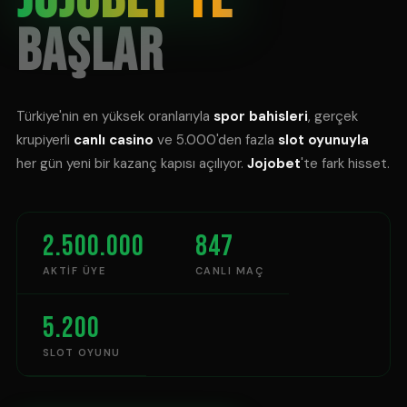
BAŞLAR
Türkiye'nin en yüksek oranlarıyla
spor bahisleri
, gerçek
krupiyerli
canlı casino
ve 5.000'den fazla
slot oyunuyla
her gün yeni bir kazanç kapısı açılıyor.
Jojobet
'te fark hisset.
2.500.000
847
AKTIF ÜYE
CANLI MAÇ
5.200
SLOT OYUNU