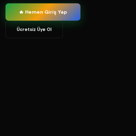
🔥 Hemen Giriş Yap
Ücretsiz Üye Ol