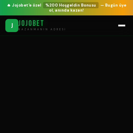
🔥 Jojobet'e özel
%200 Hoşgeldin Bonusu
— Bugün üye
ol, anında kazan!
Jojobet
J
KAZANMANIN ADRESI