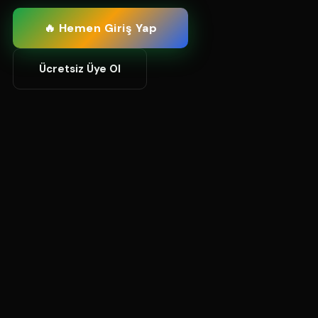
🔥 Hemen Giriş Yap
Ücretsiz Üye Ol