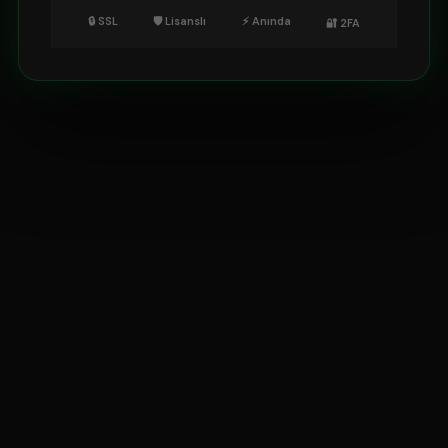
🔒 SSL
🛡️ Lisanslı
⚡ Anında
🔐 2FA