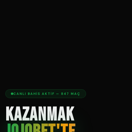
CANLI BAHIS AKTIF — 847 MAÇ
KAZANMAK
JOJOBET'TE