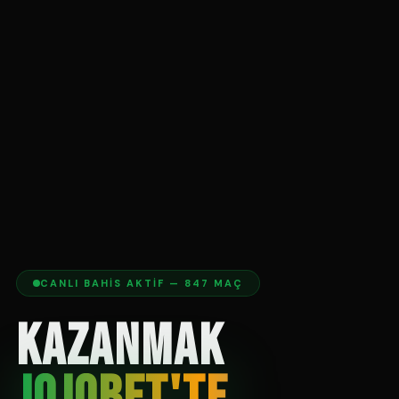
CANLI BAHIS AKTIF — 847 MAÇ
KAZANMAK
JOJOBET'TE